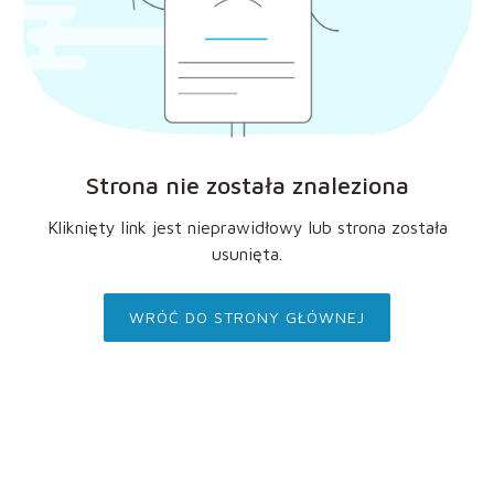
Strona nie została znaleziona
Kliknięty link jest nieprawidłowy lub strona została
usunięta.
WRÓĆ DO STRONY GŁÓWNEJ