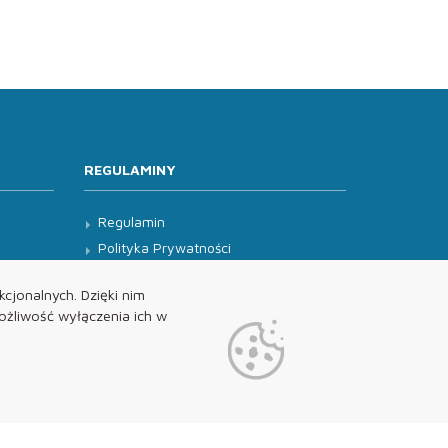
REGULAMINY
Regulamin
Polityka Prywatności
Klauzula Informacyjna
cjonalnych. Dzięki nim
żliwość wyłączenia ich w