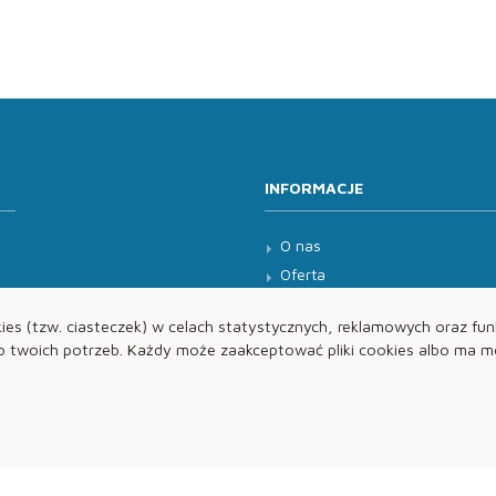
INFORMACJE
O nas
Oferta
Kontakt
es (tzw. ciasteczek) w celach statystycznych, reklamowych oraz funk
twoich potrzeb. Każdy może zaakceptować pliki cookies albo ma mo