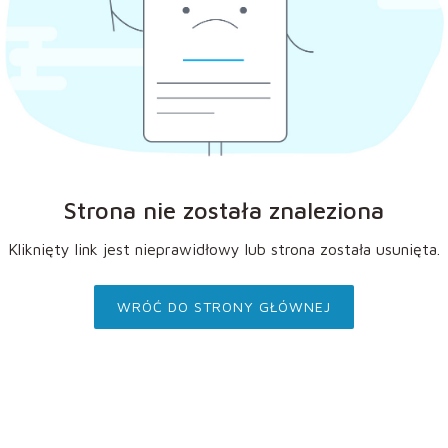
Strona nie została znaleziona
Kliknięty link jest nieprawidłowy lub strona została usunięta.
WRÓĆ DO STRONY GŁÓWNEJ