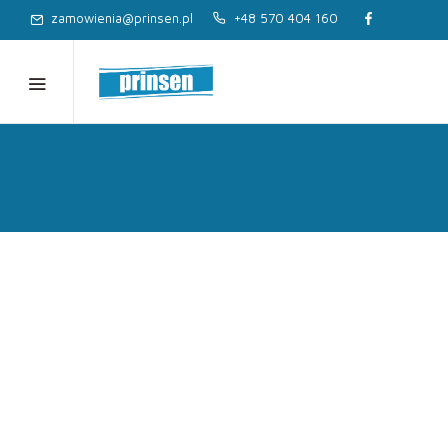
zamowienia@prinsen.pl
+48 570 404 160