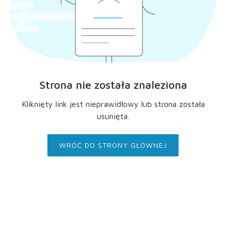
Strona nie została znaleziona
Kliknięty link jest nieprawidłowy lub strona została
usunięta.
WRÓĆ DO STRONY GŁÓWNEJ