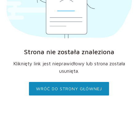
Strona nie została znaleziona
Kliknięty link jest nieprawidłowy lub strona została
usunięta.
WRÓĆ DO STRONY GŁÓWNEJ