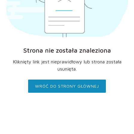
Strona nie została znaleziona
Kliknięty link jest nieprawidłowy lub strona została
usunięta.
WRÓĆ DO STRONY GŁÓWNEJ