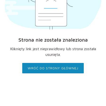
Strona nie została znaleziona
Kliknięty link jest nieprawidłowy lub strona została
usunięta.
WRÓĆ DO STRONY GŁÓWNEJ