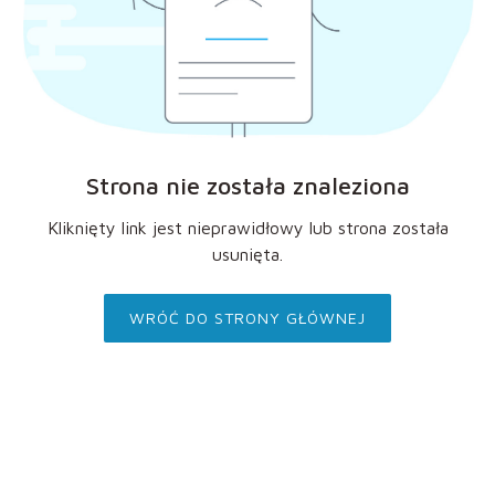
Strona nie została znaleziona
Kliknięty link jest nieprawidłowy lub strona została
usunięta.
WRÓĆ DO STRONY GŁÓWNEJ