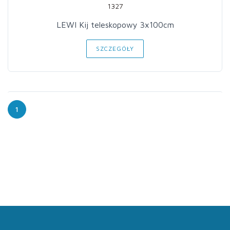
1327
LEWI Kij teleskopowy 3x100cm
SZCZEGÓŁY
1