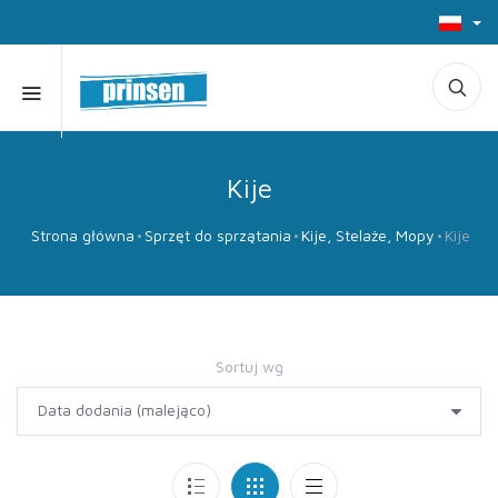
Kije
Strona główna
Sprzęt do sprzątania
Kije, Stelaże, Mopy
Kije
Sortuj wg