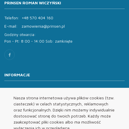
PRINSEN ROMAN WICZYŃSKI
Telefon:
+48 570 404 160
E-mail:
zamowienia@prinsen.pl
Godziny otwarcia:
Pon - Pt: 8:00 - 14:00 Sob: zamknięte
INFORMACJE
O nas
Oferta
Nasza strona internetowa używa plików cookies (tzw.
ciasteczek) w celach statystycznych, reklamowych
Kontakt
oraz funkcjonalnych. Dzięki nim możemy indywidualnie
REGULAMINY
dostosować stronę do twoich potrzeb. Każdy może
zaakceptować pliki cookies albo ma możliwość
wyłączenia ich w przeglądarce.