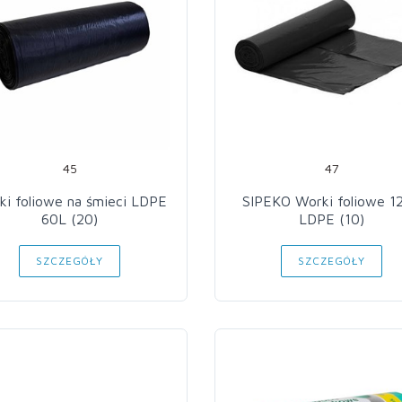
45
47
ki foliowe na śmieci LDPE
SIPEKO Worki foliowe 1
60L (20)
LDPE (10)
SZCZEGÓŁY
SZCZEGÓŁY