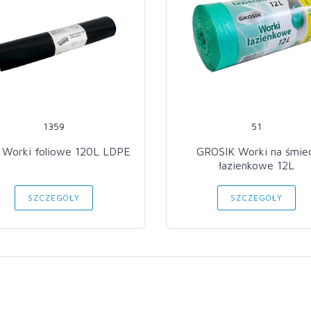
1359
51
 Worki foliowe 120L LDPE
GROSIK Worki na śmie
łazienkowe 12L
SZCZEGÓŁY
SZCZEGÓŁY