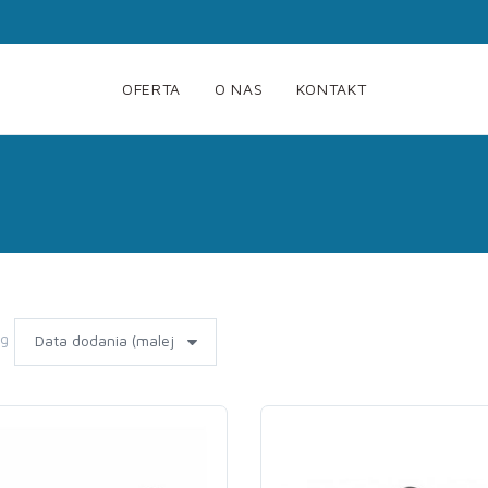
OFERTA
O NAS
KONTAKT
wg