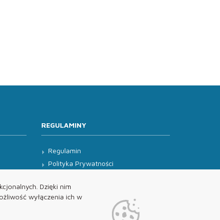
REGULAMINY
Regulamin
Polityka Prywatności
Klauzula Informacyjna
cjonalnych. Dzięki nim
żliwość wyłączenia ich w