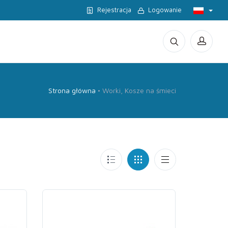
Rejestracja
Logowanie
Strona główna
Worki, Kosze na śmieci