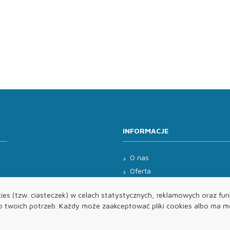
INFORMACJE
O nas
Oferta
Kontakt
es (tzw. ciasteczek) w celach statystycznych, reklamowych oraz funk
twoich potrzeb. Każdy może zaakceptować pliki cookies albo ma mo