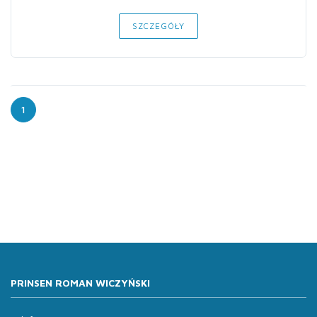
SZCZEGÓŁY
1
PRINSEN ROMAN WICZYŃSKI