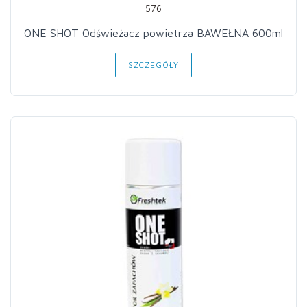
576
ONE SHOT Odświeżacz powietrza BAWEŁNA 600ml
SZCZEGÓŁY