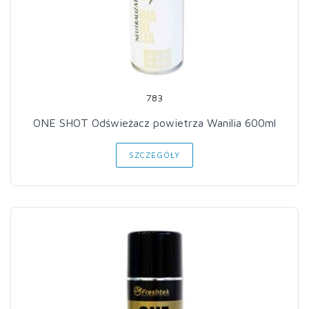
783
ONE SHOT Odświeżacz powietrza Wanilia 600ml
SZCZEGÓŁY