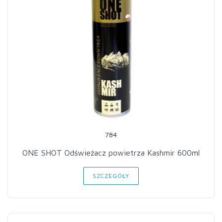
784
ONE SHOT Odświeżacz powietrza Kashmir 600ml
SZCZEGÓŁY