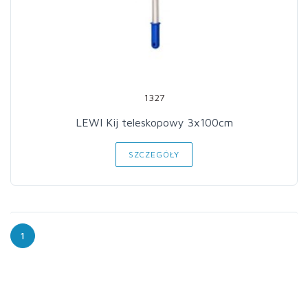
1327
LEWI Kij teleskopowy 3x100cm
SZCZEGÓŁY
1