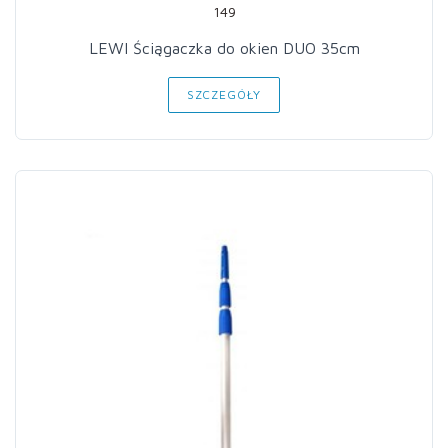
149
LEWI Ściągaczka do okien DUO 35cm
SZCZEGÓŁY