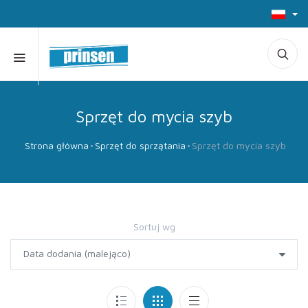
Sprzęt do mycia szyb
Strona główna
Sprzęt do sprzątania
Sprzęt do mycia szyb
Sortuj wg