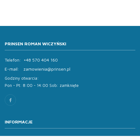
PRINSEN ROMAN WICZYŃSKI
Telefon:
+48 570 404 160
E-mail:
zamowienia@prinsen.pl
Godziny otwarcia:
Pon - Pt: 8:00 - 14:00 Sob: zamknięte
INFORMACJE
O nas