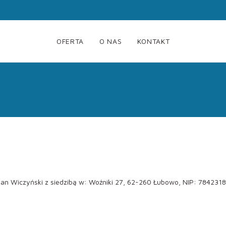
OFERTA
O NAS
KONTAKT
an Wiczyński z siedzibą w: Woźniki 27, 62-260 Łubowo, NIP: 784231