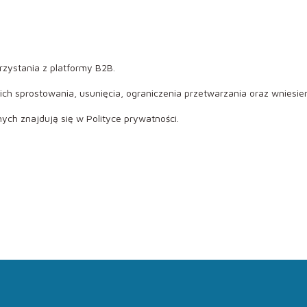
rzystania z platformy B2B.
ch sprostowania, usunięcia, ograniczenia przetwarzania oraz wniesien
ch znajdują się w Polityce prywatności.