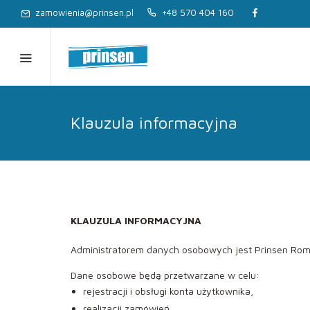
zamowienia@prinsen.pl
+48 570 404 160
Klauzula informacyjna
KLAUZULA INFORMACYJNA
Administratorem danych osobowych jest Prinsen Rom
Dane osobowe będą przetwarzane w celu:
rejestracji i obsługi konta użytkownika,
realizacji zamówień,