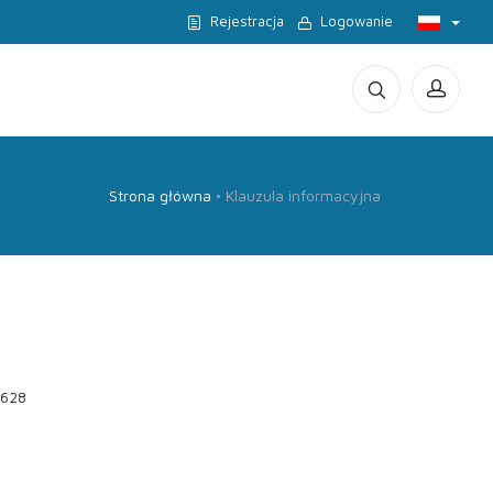
Rejestracja
Logowanie
Strona główna
Klauzula informacyjna
8628