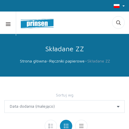
Składane ZZ
Strona główna
Ręczniki papierowe
Składane ZZ
Sortuj wg