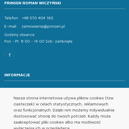
PRINSEN ROMAN WICZYŃSKI
Telefon:
+48 570 404 160
E-mail:
zamowienia@prinsen.pl
Godziny otwarcia:
Pon - Pt: 8:00 - 14:00 Sob: zamknięte
INFORMACJE
O nas
Oferta
Nasza strona internetowa używa plików cookies (tzw.
ciasteczek) w celach statystycznych, reklamowych
Kontakt
oraz funkcjonalnych. Dzięki nim możemy indywidualnie
REGULAMINY
dostosować stronę do twoich potrzeb. Każdy może
zaakceptować pliki cookies albo ma możliwość
wyłączenia ich w przeglądarce.