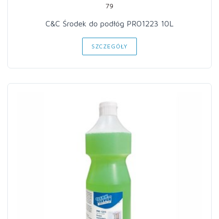
79
C&C Środek do podłóg PRO1223 10L
SZCZEGÓŁY