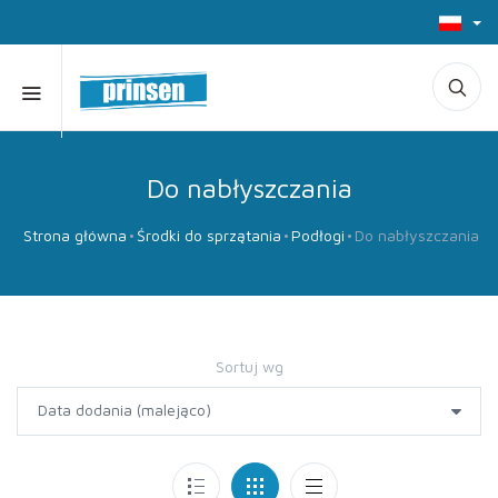
Do nabłyszczania
Strona główna
Środki do sprzątania
Podłogi
Do nabłyszczania
Sortuj wg