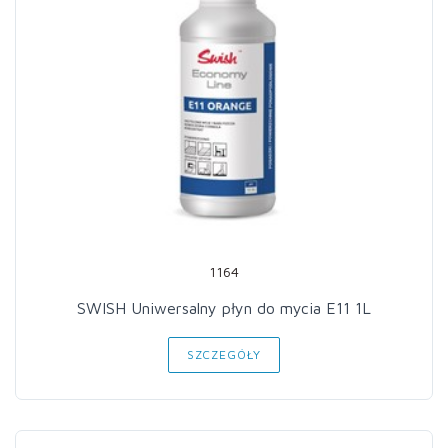
1164
SWISH Uniwersalny płyn do mycia E11 1L
SZCZEGÓŁY