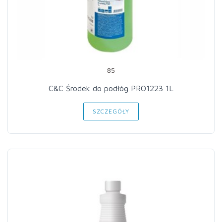
85
C&C Środek do podłóg PRO1223 1L
SZCZEGÓŁY