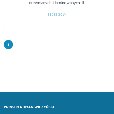
drewnianych i laminowanych 1L
SZCZEGÓŁY
1
PRINSEN ROMAN WICZYŃSKI