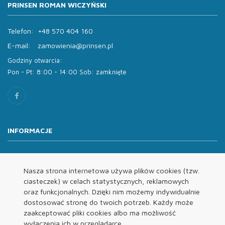
PRINSEN ROMAN WICZYŃSKI
Telefon:
+48 570 404 160
E-mail:
zamowienia@prinsen.pl
Godziny otwarcia:
Pon - Pt: 8:00 - 14:00 Sob: zamknięte
INFORMACJE
O nas
Oferta
Nasza strona internetowa używa plików cookies (tzw.
ciasteczek) w celach statystycznych, reklamowych
Kontakt
oraz funkcjonalnych. Dzięki nim możemy indywidualnie
REGULAMINY
dostosować stronę do twoich potrzeb. Każdy może
zaakceptować pliki cookies albo ma możliwość
wyłączenia ich w przeglądarce.