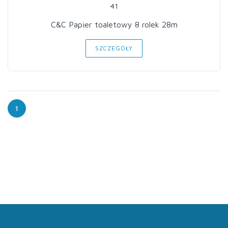
41
C&C Papier toaletowy 8 rolek 28m
SZCZEGÓŁY
1