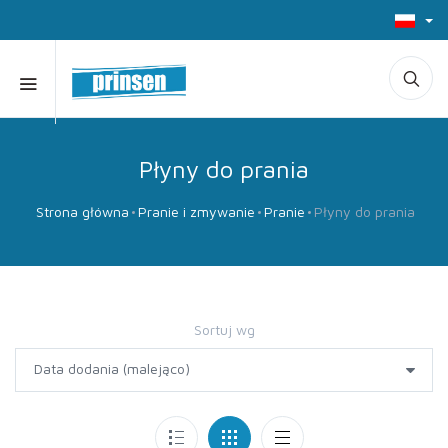
Płyny do prania
Strona główna
Pranie i zmywanie
Pranie
Płyny do prania
Sortuj wg