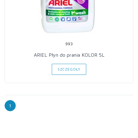
993
ARIEL Płyn do prania KOLOR 5L
SZCZEGÓŁY
1