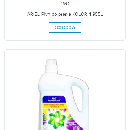
1399
ARIEL Płyn do prania KOLOR 4,955L
SZCZEGÓŁY