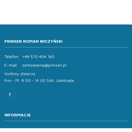
PRINSEN ROMAN WICZYŃSKI
Telefon:
+48 570 404 160
E-mail:
zamowienia@prinsen.pl
Godziny otwarcia:
Pon - Pt: 8:00 - 14:00 Sob: zamknięte
INFORMACJE
O nas