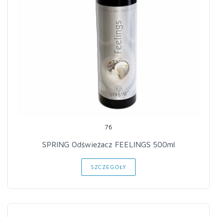
76
SPRING Odświeżacz FEELINGS 500ml
SZCZEGÓŁY