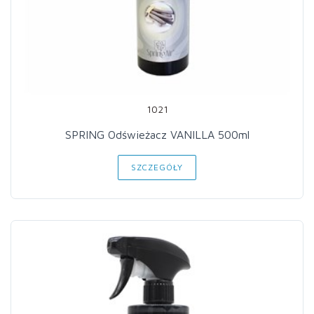
1021
SPRING Odświeżacz VANILLA 500ml
SZCZEGÓŁY