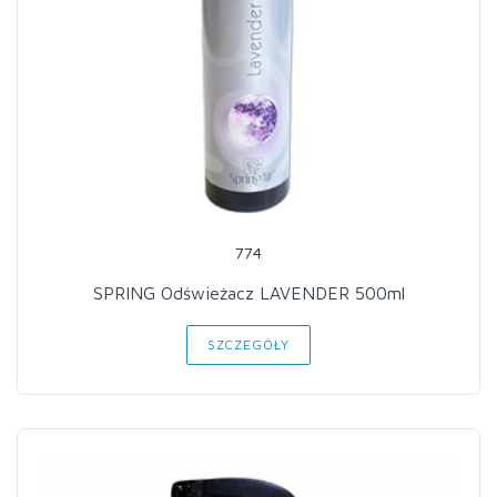
774
SPRING Odświeżacz LAVENDER 500ml
SZCZEGÓŁY