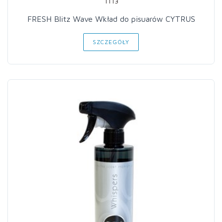
1113
FRESH Blitz Wave Wkład do pisuarów CYTRUS
SZCZEGÓŁY