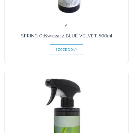
91
SPRING Odświeżacz BLUE VELVET 500ml
SZCZEGÓŁY