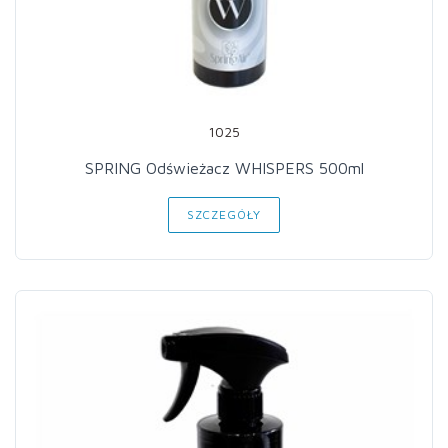
1025
SPRING Odświeżacz WHISPERS 500ml
SZCZEGÓŁY