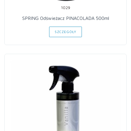
1029
SPRING Odświeżacz PINACOLADA 500ml
SZCZEGÓŁY