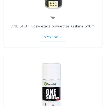
784
ONE SHOT Odświeżacz powietrza Kashmir 600ml
SZCZEGÓŁY