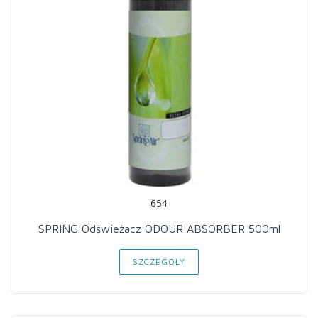
654
SPRING Odświeżacz ODOUR ABSORBER 500ml
SZCZEGÓŁY