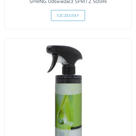
SPRING Odświeżacz SPRITZ 500ml
SZCZEGÓŁY