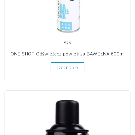
576
ONE SHOT Odświeżacz powietrza BAWEŁNA 600ml
SZCZEGÓŁY