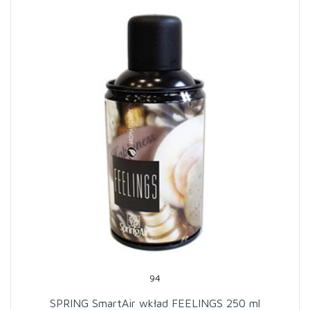
94
SPRING SmartAir wkład FEELINGS 250 ml