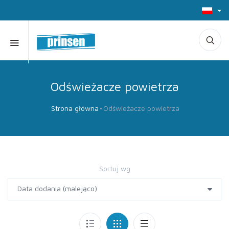
Odświeżacze powietrza
Strona główna
Odświeżacze powietrza
Sortuj wg