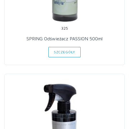
325
SPRING Odświeżacz PASSION 500ml
SZCZEGÓŁY