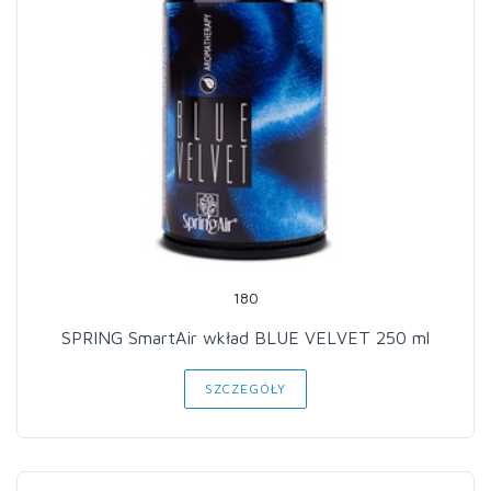
180
SPRING SmartAir wkład BLUE VELVET 250 ml
SZCZEGÓŁY