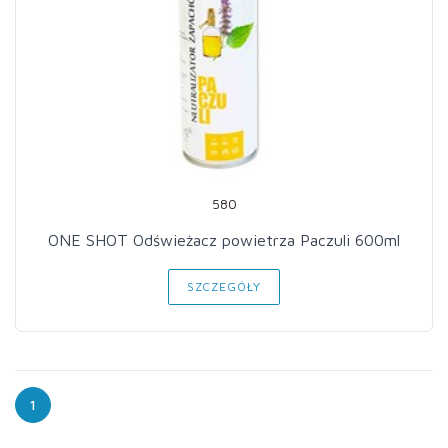
580
ONE SHOT Odświeżacz powietrza Paczuli 600ml
SZCZEGÓŁY
1