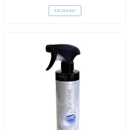
SZCZEGÓŁY