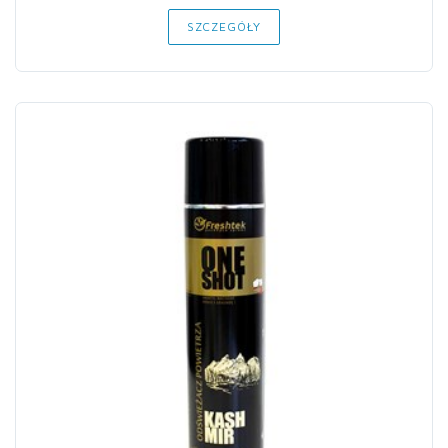
SZCZEGÓŁY