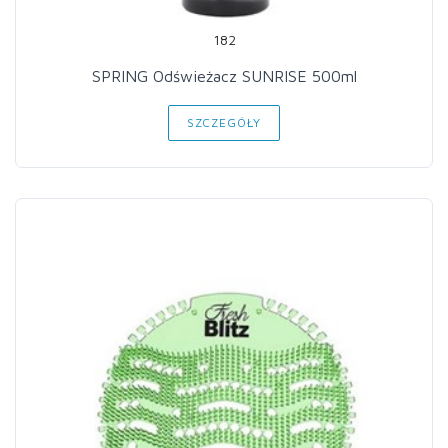
182
SPRING Odświeżacz SUNRISE 500ml
SZCZEGÓŁY