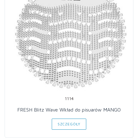
1114
FRESH Blitz Wave Wkład do pisuarów MANGO
SZCZEGÓŁY