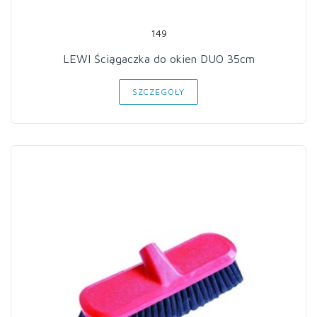
149
LEWI Ściągaczka do okien DUO 35cm
SZCZEGÓŁY