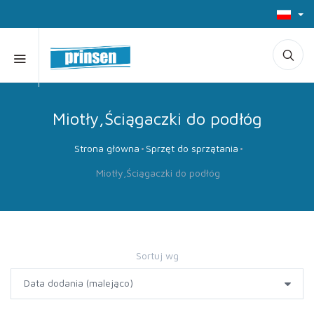
Miotły,Ściągaczki do podłóg
Strona główna
Sprzęt do sprzątania
Miotły,Ściągaczki do podłóg
Sortuj wg