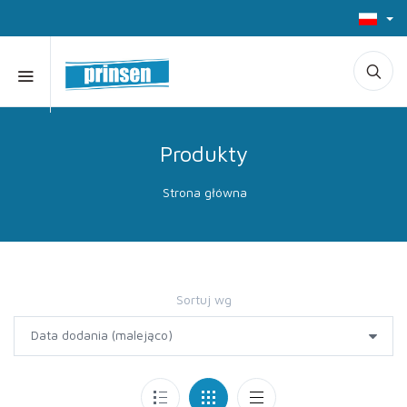
Produkty
Strona główna
Sortuj wg