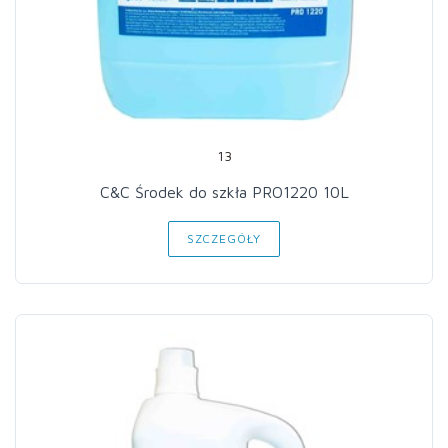
13
C&C Środek do szkła PRO1220 10L
SZCZEGÓŁY