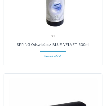
91
SPRING Odświeżacz BLUE VELVET 500ml
SZCZEGÓŁY