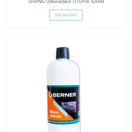
SPRING Odświeżacz UTOPIA 500ml
SZCZEGÓŁY