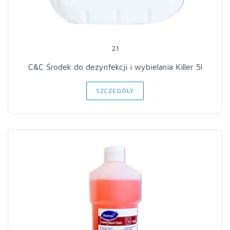
21
C&C Środek do dezynfekcji i wybielania Killer 5l
SZCZEGÓŁY