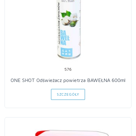
576
ONE SHOT Odświeżacz powietrza BAWEŁNA 600ml
SZCZEGÓŁY