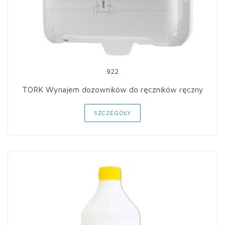
922
TORK Wynajem dozowników do ręczników ręczny
SZCZEGÓŁY