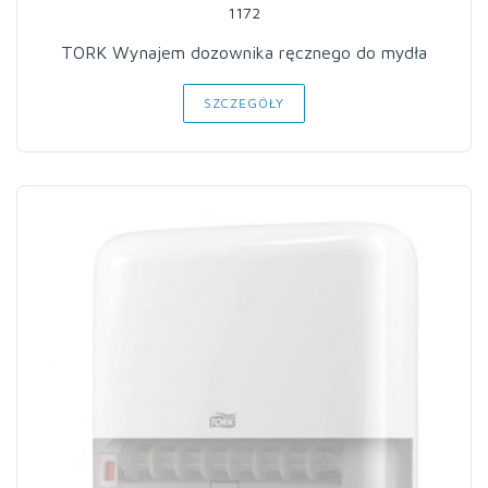
1172
TORK Wynajem dozownika ręcznego do mydła
SZCZEGÓŁY