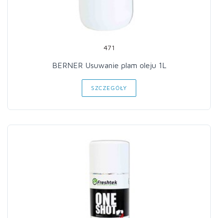
471
BERNER Usuwanie plam oleju 1L
SZCZEGÓŁY