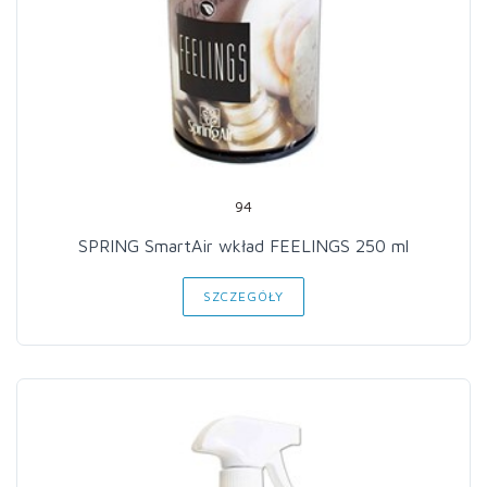
94
SPRING SmartAir wkład FEELINGS 250 ml
SZCZEGÓŁY