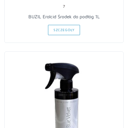
7
BUZIL Erolcid Środek do podłóg 1L
SZCZEGÓŁY