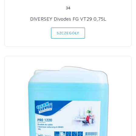
34
DIVERSEY Divodes FG VT29 0,75L
SZCZEGÓŁY