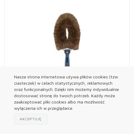
Nasza strona internetowa używa plików cookies (tzw.
ciasteczek) w celach statystycznych, reklamowych
oraz funkcjonalnych. Dzięki nim możemy indywidualnie
dostosować stronę do twoich potrzeb. Każdy może
zaakceptować pliki cookies albo ma możliwość
297
wyłączenia ich w przeglądarce.
LEWI Szczotka rurkowa (włosie miękkie)
AKCEPTUJĘ
SZCZEGÓŁY