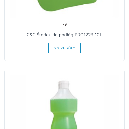
79
C&C Środek do podłóg PRO1223 10L
SZCZEGÓŁY