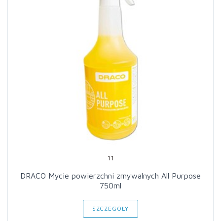
11
DRACO Mycie powierzchni zmywalnych All Purpose
750ml
SZCZEGÓŁY