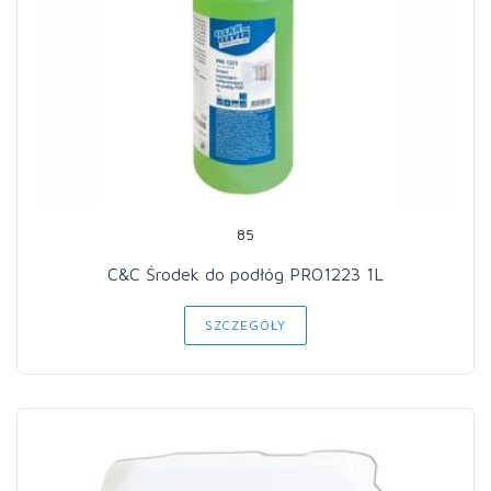
85
C&C Środek do podłóg PRO1223 1L
SZCZEGÓŁY