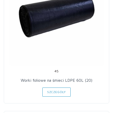
45
Worki foliowe na śmieci LDPE 60L (20)
SZCZEGÓŁY