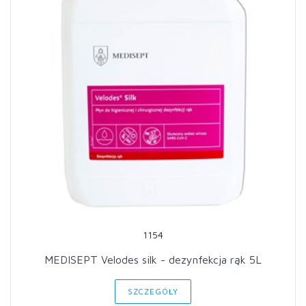
1154
MEDISEPT Velodes silk - dezynfekcja rąk 5L
SZCZEGÓŁY