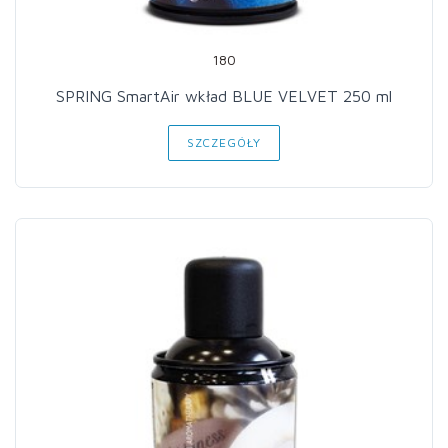
180
SPRING SmartAir wkład BLUE VELVET 250 ml
SZCZEGÓŁY