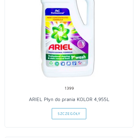
1399
ARIEL Płyn do prania KOLOR 4,955L
SZCZEGÓŁY