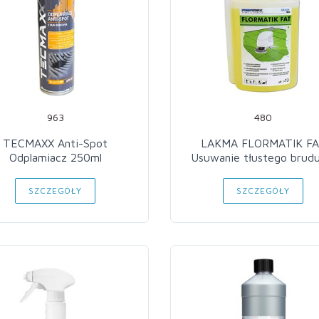
963
480
TECMAXX Anti-Spot
LAKMA FLORMATIK F
Odplamiacz 250ml
Usuwanie tłustego brudu
SZCZEGÓŁY
SZCZEGÓŁY