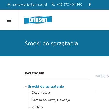
zamowienia@prinsen.pl
+48 570 404 160
Środki do sprzątania
KATEGORIE
Sortuj 
Środki do sprzątania
Dezynfekcja
Kostka brukowa, Elewacja
Kuchnia