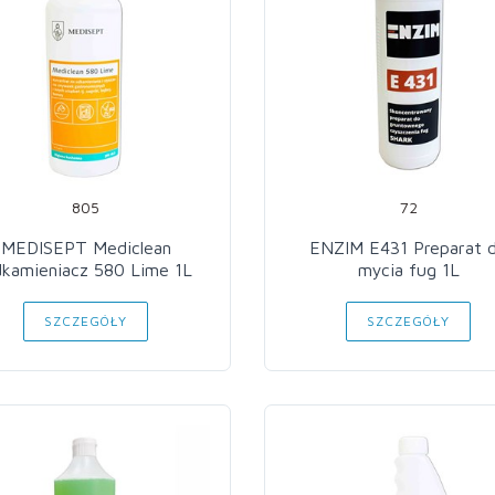
805
72
MEDISEPT Mediclean
ENZIM E431 Preparat 
kamieniacz 580 Lime 1L
mycia fug 1L
SZCZEGÓŁY
SZCZEGÓŁY