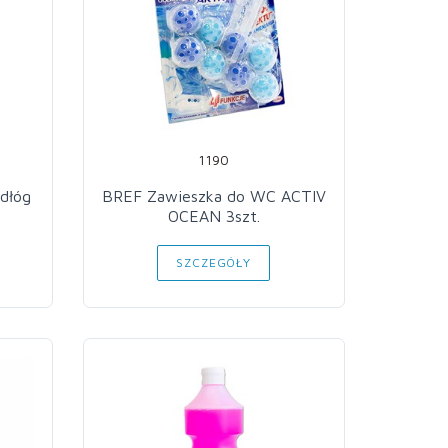
1190
dłóg
BREF Zawieszka do WC ACTIV
OCEAN 3szt.
SZCZEGÓŁY