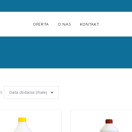
OFERTA
O NAS
KONTAKT
wg