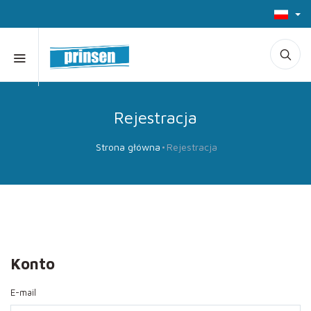
Rejestracja
Strona główna
Rejestracja
Konto
E-mail