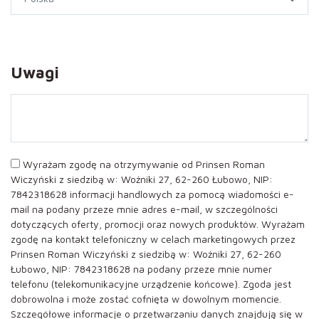
Uwagi
Wyrażam zgodę na otrzymywanie od Prinsen Roman
Wiczyński z siedzibą w: Woźniki 27, 62-260 Łubowo, NIP:
7842318628 informacji handlowych za pomocą wiadomości e-
mail na podany przeze mnie adres e-mail, w szczególności
dotyczących oferty, promocji oraz nowych produktów. Wyrażam
zgodę na kontakt telefoniczny w celach marketingowych przez
Prinsen Roman Wiczyński z siedzibą w: Woźniki 27, 62-260
Łubowo, NIP: 7842318628 na podany przeze mnie numer
telefonu (telekomunikacyjne urządzenie końcowe). Zgoda jest
dobrowolna i może zostać cofnięta w dowolnym momencie.
Szczegółowe informacje o przetwarzaniu danych znajdują się w