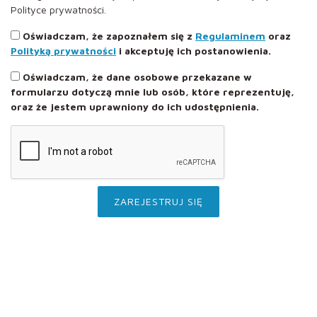
Polityce prywatności.
Oświadczam, że zapoznałem się z
Regulaminem
oraz
Polityką prywatności
i akceptuję ich postanowienia.
Oświadczam, że dane osobowe przekazane w
formularzu dotyczą mnie lub osób, które reprezentuję,
oraz że jestem uprawniony do ich udostępnienia.
ZAREJESTRUJ SIĘ