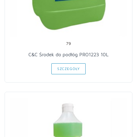
79
C&C Środek do podłóg PRO1223 10L
SZCZEGÓŁY