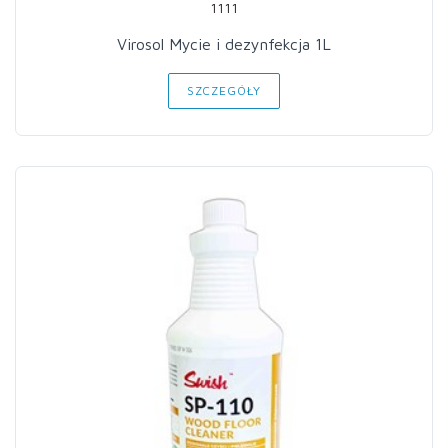
1111
Virosol Mycie i dezynfekcja 1L
SZCZEGÓŁY