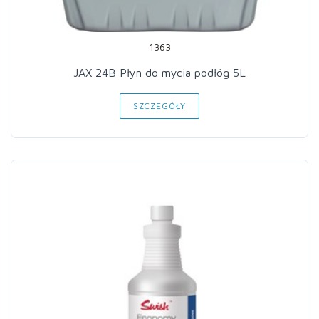
1363
JAX 24B Płyn do mycia podłóg 5L
SZCZEGÓŁY