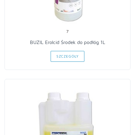
7
BUZIL Erolcid Środek do podłóg 1L
SZCZEGÓŁY