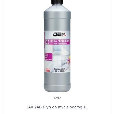
1242
JAX 24B Płyn do mycia podłóg 1L