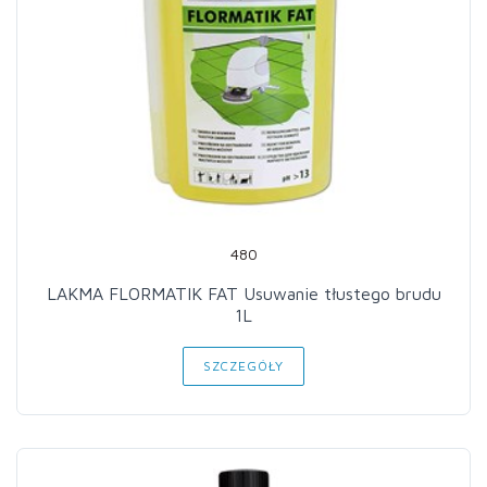
480
LAKMA FLORMATIK FAT Usuwanie tłustego brudu
1L
SZCZEGÓŁY