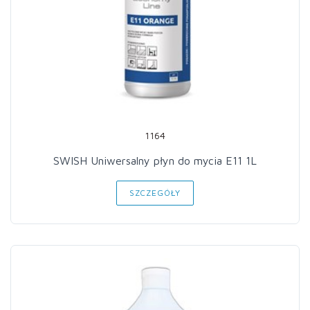
1164
SWISH Uniwersalny płyn do mycia E11 1L
SZCZEGÓŁY