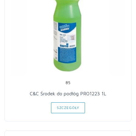
85
C&C Środek do podłóg PRO1223 1L
SZCZEGÓŁY