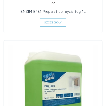
72
ENZIM E431 Preparat do mycia fug 1L
SZCZEGÓŁY