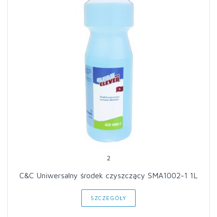
2
C&C Uniwersalny środek czyszczący SMA1002-1 1L
SZCZEGÓŁY