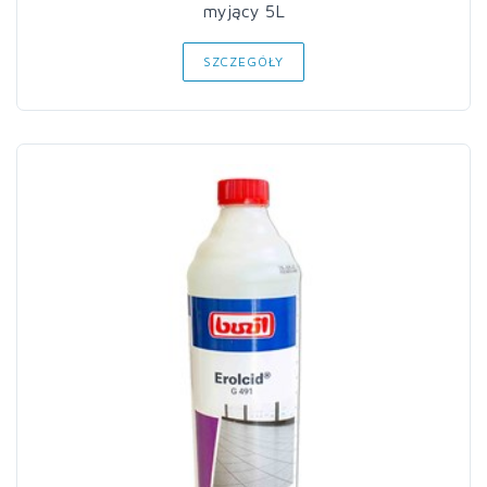
myjący 5L
SZCZEGÓŁY