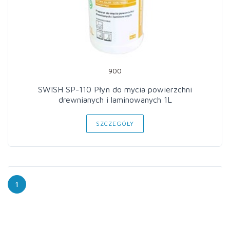
900
SWISH SP-110 Płyn do mycia powierzchni
drewnianych i laminowanych 1L
SZCZEGÓŁY
1