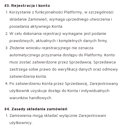
§3. Rejestracja i konto
Korzystanie z funkcjonalności Platformy, w szczególności
składanie Zamówień, wymaga uprzedniego utworzenia i
posiadania aktywnego Konta.
W celu dokonania rejestracji wymagane jest podanie
prawdziwych, aktualnych i kompletnych danych firmy.
Złożenie wniosku rejestracyjnego nie oznacza
automatycznego przyznania dostępu do Platformy. Konto
musi zostać zatwierdzone przez Sprzedawcę. Sprzedawca
zastrzega sobie prawo do weryfikacji danych oraz odmowy
zatwierdzenia konta.
Po zatwierdzeniu Konta przez Sprzedawcę, Zarejestrowany
użytkownik uzyskuje dostęp do Konta i indywidualnych
warunków handlowych.
§4. Zasady składania zamówień
Zamówienia mogą składać wyłącznie Zarejestrowani
użytkownicy.