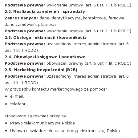
Podstawa prawna:
wykonanie umowy (art. 6 ust. 1 lit. b RODO)
2.2. Realizacja zamówień i sprzedaży
Zakres danych:
dane identyfikacyjne, kontaktowe, firmowe,
dane zamówień, płatności
Podstawa prawna:
wykonanie umowy (art. 6 ust. 1 lit. b RODO)
2.3. Obsługa reklamacji i komunikacja
Podstawa prawna:
uzasadniony interes administratora (art. 6
ust. 1 lit. f RODO)
2.4. Obowiązki księgowe i podatkowe
Podstawa prawna:
obowiązek prawny (art. 6 ust. 1 lit. c RODO)
2.5. Marketing bezpośredni (B2B)
Podstawa prawna:
uzasadniony interes administratora (art. 6
ust. 1 lit. f RODO)
W przypadku kontaktu marketingowego za pomocą:
e-mail,
telefonu,
stosowane są również przepisy:
Prawo telekomunikacyjne Polska
Ustawa o świadczeniu usług drogą elektroniczną Polska