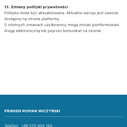
13. Zmiany polityki prywatności
Polityka może być aktualizowana. Aktualna wersja jest zawsze
dostępna na stronie platformy.
O istotnych zmianach użytkownicy mogą zostać poinformowani
drogą elektroniczną lub poprzez komunikat na stronie.
PRINSEN ROMAN WICZYŃSKI
Telefon:
+48 570 404 160