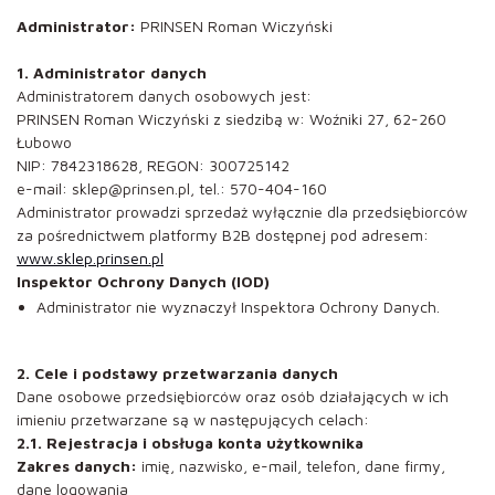
Administrator:
PRINSEN Roman Wiczyński
1. Administrator danych
Administratorem danych osobowych jest:
PRINSEN Roman Wiczyński z siedzibą w: Woźniki 27, 62-260
Łubowo
NIP: 7842318628, REGON: 300725142
e-mail: sklep@prinsen.pl, tel.: 570-404-160
Administrator prowadzi sprzedaż wyłącznie dla przedsiębiorców
za pośrednictwem platformy B2B dostępnej pod adresem:
www.sklep.prinsen.pl
Inspektor Ochrony Danych (IOD)
Administrator nie wyznaczył Inspektora Ochrony Danych.
2. Cele i podstawy przetwarzania danych
Dane osobowe przedsiębiorców oraz osób działających w ich
imieniu przetwarzane są w następujących celach:
2.1. Rejestracja i obsługa konta użytkownika
Zakres danych:
imię, nazwisko, e-mail, telefon, dane firmy,
dane logowania