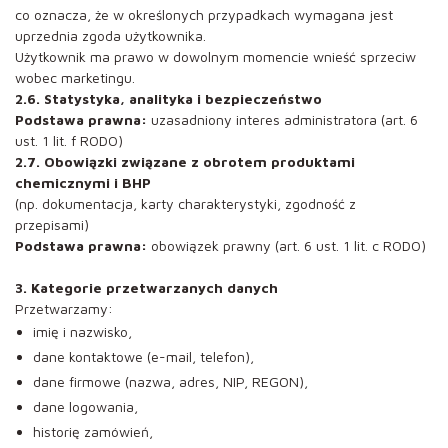
co oznacza, że w określonych przypadkach wymagana jest
uprzednia zgoda użytkownika.
Użytkownik ma prawo w dowolnym momencie wnieść sprzeciw
wobec marketingu.
2.6. Statystyka, analityka i bezpieczeństwo
Podstawa prawna:
uzasadniony interes administratora (art. 6
ust. 1 lit. f RODO)
2.7. Obowiązki związane z obrotem produktami
chemicznymi i BHP
(np. dokumentacja, karty charakterystyki, zgodność z
przepisami)
Podstawa prawna:
obowiązek prawny (art. 6 ust. 1 lit. c RODO)
3. Kategorie przetwarzanych danych
Przetwarzamy:
imię i nazwisko,
dane kontaktowe (e-mail, telefon),
dane firmowe (nazwa, adres, NIP, REGON),
dane logowania,
historię zamówień,