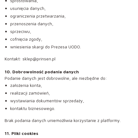
sprostowania,
usunięcia danych,
ograniczenia przetwarzania,
przenoszenia danych,
sprzeciwu,
cofnięcia zgody,
wniesienia skargi do Prezesa UODO.
Kontakt: sklep@prinsen.pl
10. Dobrowolność podania danych
Podanie danych jest dobrowolne, ale niezbędne do:
założenia konta,
realizacji zamówień,
wystawiania dokumentów sprzedaży,
kontaktu biznesowego.
Brak podania danych uniemożliwia korzystanie z platformy.
11. Pliki cookies