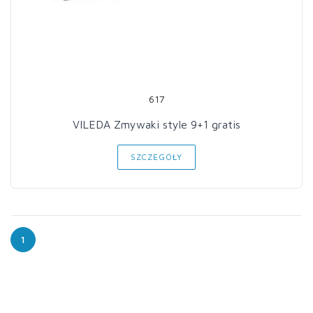
617
VILEDA Zmywaki style 9+1 gratis
SZCZEGÓŁY
1