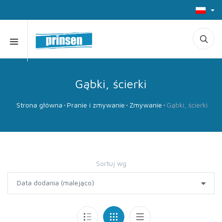
Gąbki, ścierki
Strona główna
Pranie i zmywanie
Zmywanie
Gąbki, ścierki
Sortuj wg