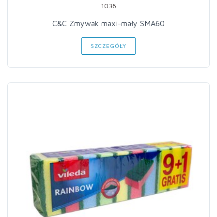
1036
C&C Zmywak maxi-mały SMA60
SZCZEGÓŁY