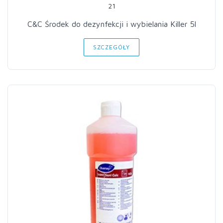
21
C&C Środek do dezynfekcji i wybielania Killer 5l
SZCZEGÓŁY