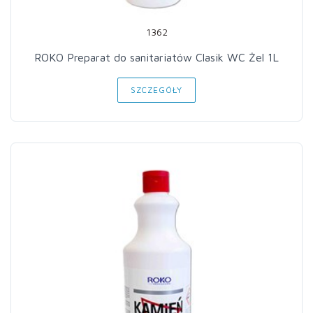
1362
ROKO Preparat do sanitariatów Clasik WC Żel 1L
SZCZEGÓŁY