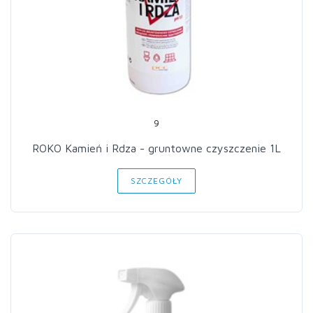
9
ROKO Kamień i Rdza - gruntowne czyszczenie 1L
SZCZEGÓŁY