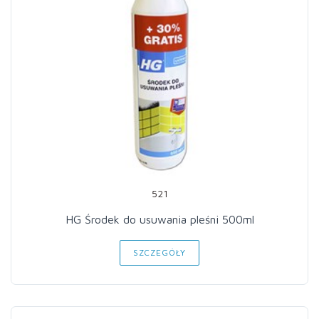
521
HG Środek do usuwania pleśni 500ml
SZCZEGÓŁY