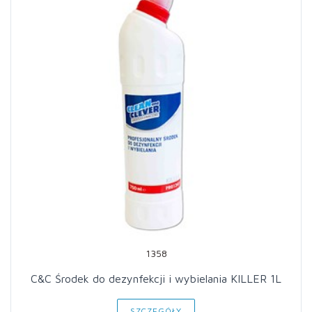
1358
C&C Środek do dezynfekcji i wybielania KILLER 1L
SZCZEGÓŁY