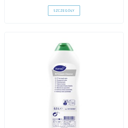
SZCZEGÓŁY