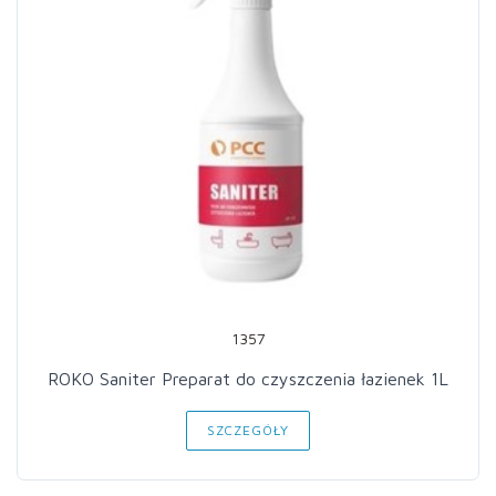
1357
ROKO Saniter Preparat do czyszczenia łazienek 1L
SZCZEGÓŁY