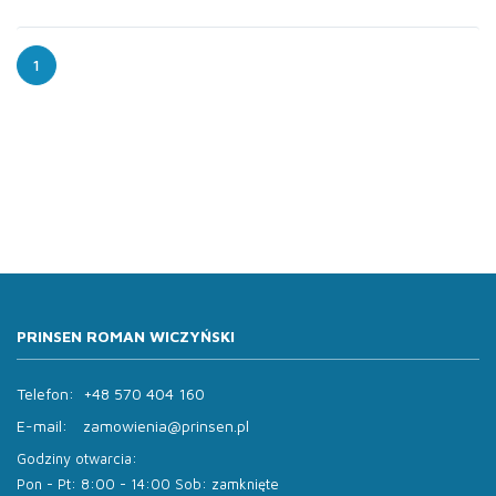
1
PRINSEN ROMAN WICZYŃSKI
Telefon:
+48 570 404 160
E-mail:
zamowienia@prinsen.pl
Godziny otwarcia:
Pon - Pt: 8:00 - 14:00 Sob: zamknięte