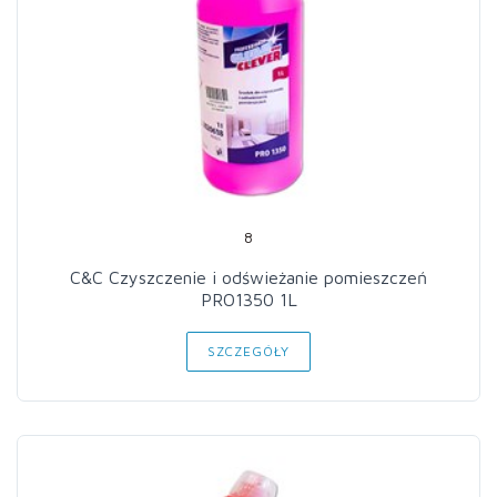
8
C&C Czyszczenie i odświeżanie pomieszczeń
PRO1350 1L
SZCZEGÓŁY