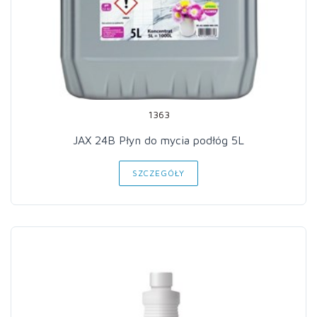
1363
JAX 24B Płyn do mycia podłóg 5L
SZCZEGÓŁY