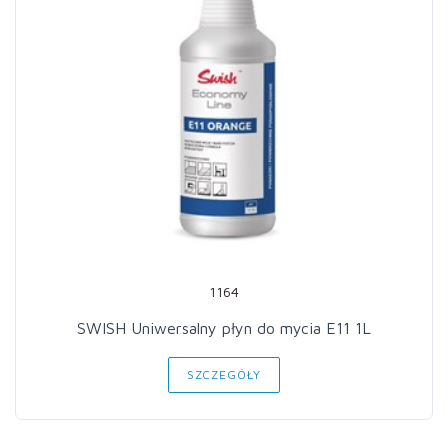
1164
SWISH Uniwersalny płyn do mycia E11 1L
SZCZEGÓŁY