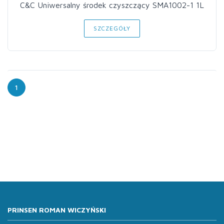
C&C Uniwersalny środek czyszczący SMA1002-1 1L
SZCZEGÓŁY
1
PRINSEN ROMAN WICZYŃSKI