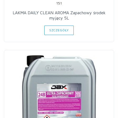
151
LAKMA DAILY CLEAN AROMA Zapachowy środek
myjący 5L
SZCZEGÓŁY