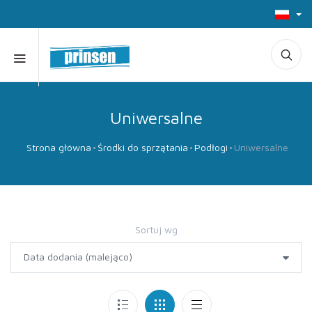
Uniwersalne
Strona główna
Środki do sprzątania
Podłogi
Uniwersalne
Sortuj wg