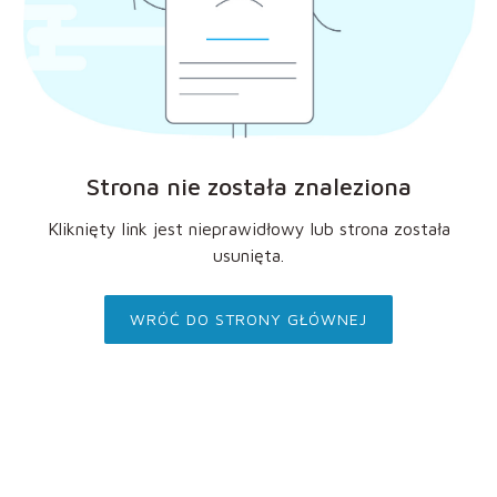
Strona nie została znaleziona
Kliknięty link jest nieprawidłowy lub strona została
usunięta.
WRÓĆ DO STRONY GŁÓWNEJ