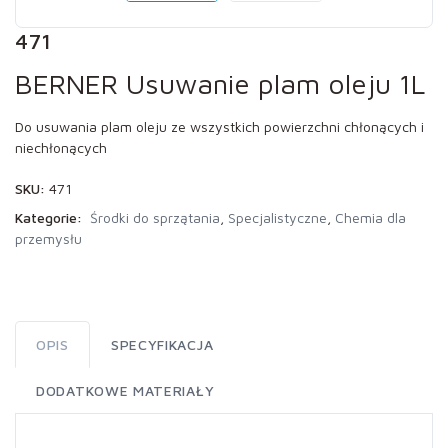
471
BERNER Usuwanie plam oleju 1L
Do usuwania plam oleju ze wszystkich powierzchni chłonących i
niechłonących
SKU:
471
Kategorie:
Środki do sprzątania
,
Specjalistyczne
,
Chemia dla
przemysłu
OPIS
SPECYFIKACJA
DODATKOWE MATERIAŁY