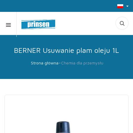
BERNER Usuwanie plam oleju 1L
Strona główna
Chemia dla przemysłu