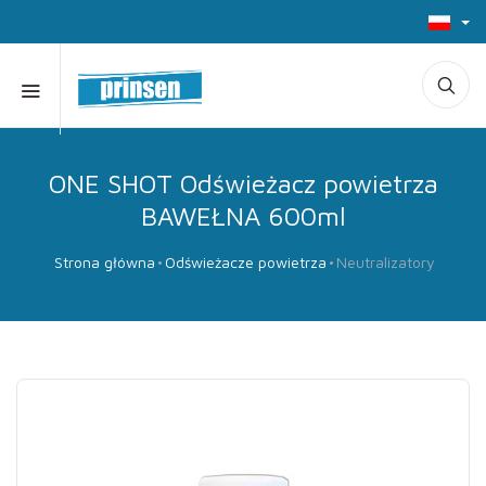
ONE SHOT Odświeżacz powietrza
BAWEŁNA 600ml
Strona główna
Odświeżacze powietrza
Neutralizatory