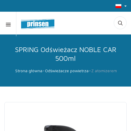
SPRING Odświeżacz NOBLE CAR
500ml
Strona główna
Odświeżacze powietrza
Z atomizerem