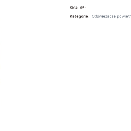
SKU:
654
Kategorie:
Odświeżacze powiet