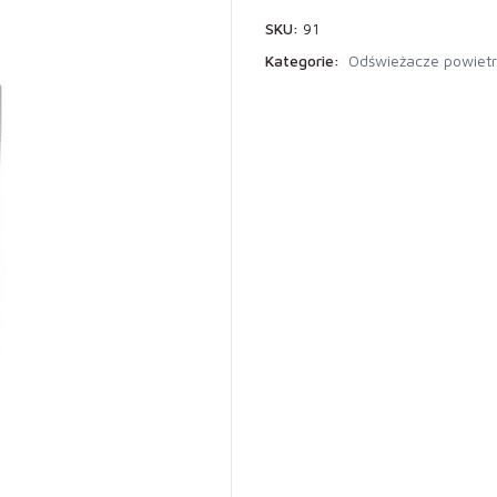
SKU:
91
Kategorie:
Odświeżacze powiet