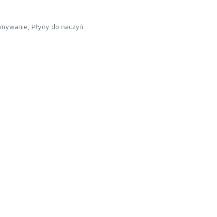
mywanie
,
Płyny do naczyń