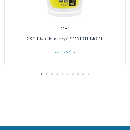
1147
C&C Płyn do naczyń SMA1011 BIO 1L
SZCZEGÓŁY