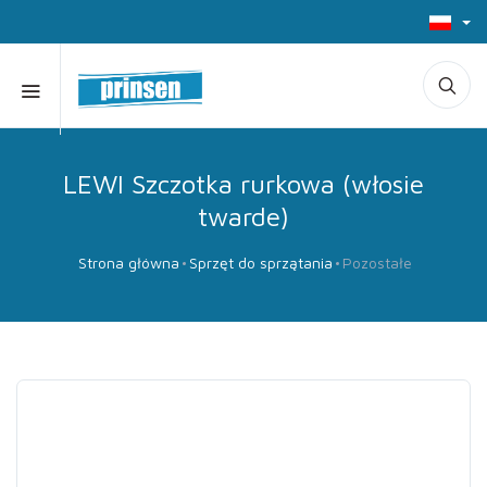
LEWI Szczotka rurkowa (włosie
twarde)
Strona główna
Sprzęt do sprzątania
Pozostałe