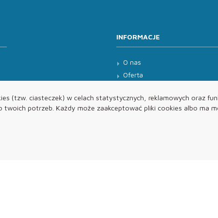
INFORMACJE
O nas
Oferta
Kontakt
es (tzw. ciasteczek) w celach statystycznych, reklamowych oraz funk
twoich potrzeb. Każdy może zaakceptować pliki cookies albo ma mo