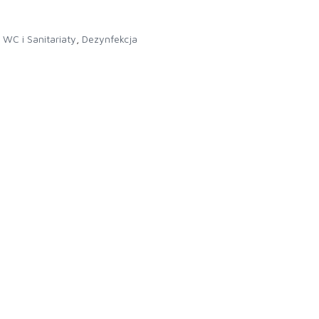
WC i Sanitariaty
,
Dezynfekcja