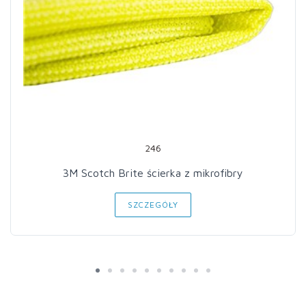
246
3M Scotch Brite ścierka z mikrofibry
SZCZEGÓŁY