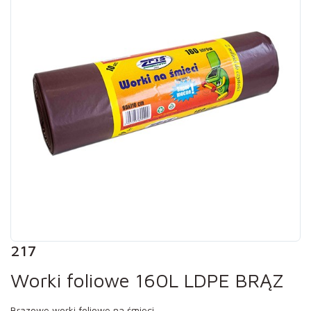
217
Worki foliowe 160L LDPE BRĄZ
Brązowe worki foliowe na śmieci