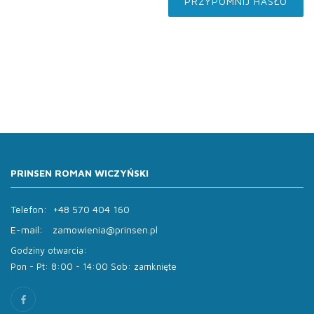
PRZYPOMNIJ HASŁO
PRINSEN ROMAN WICZYŃSKI
Telefon:
+48 570 404 160
E-mail:
zamowienia@prinsen.pl
Godziny otwarcia:
Pon - Pt: 8:00 - 14:00 Sob: zamknięte