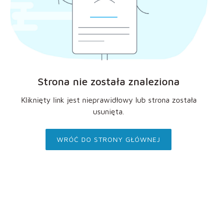
Strona nie została znaleziona
Kliknięty link jest nieprawidłowy lub strona została
usunięta.
WRÓĆ DO STRONY GŁÓWNEJ