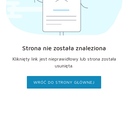
Strona nie została znaleziona
Kliknięty link jest nieprawidłowy lub strona została
usunięta.
WRÓĆ DO STRONY GŁÓWNEJ