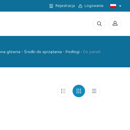
Rejestracja
Logowanie
ona główna
Środki do sprzątania
Podłogi
Do paneli