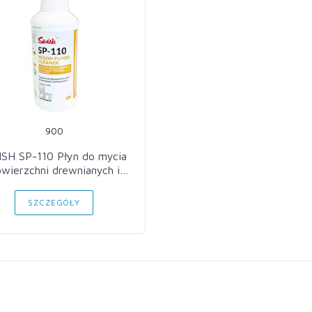
900
SH SP-110 Płyn do mycia
wierzchni drewnianych i
laminowanych 1L
SZCZEGÓŁY