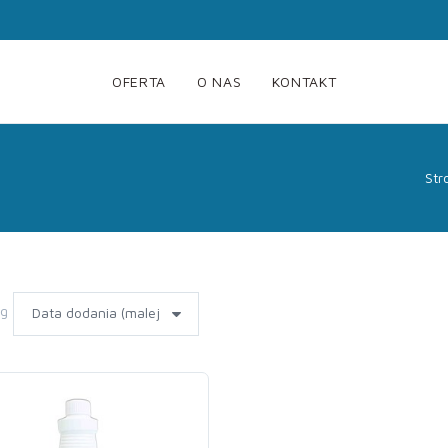
OFERTA
O NAS
KONTAKT
Str
wg