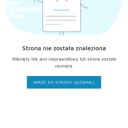
Strona nie została znaleziona
Kliknięty link jest nieprawidłowy lub strona została
usunięta.
WRÓĆ DO STRONY GŁÓWNEJ