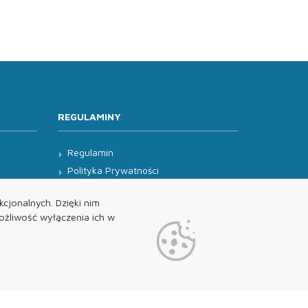
REGULAMINY
Regulamin
Polityka Prywatności
Klauzula Informacyjna
cjonalnych. Dzięki nim
żliwość wyłączenia ich w