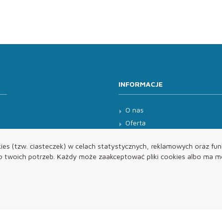
INFORMACJE
O nas
Oferta
Kontakt
es (tzw. ciasteczek) w celach statystycznych, reklamowych oraz funk
twoich potrzeb. Każdy może zaakceptować pliki cookies albo ma mo