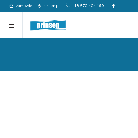
zamowienia@prinsen.pl
+48 570 404 160