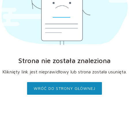
Strona nie została znaleziona
Kliknięty link jest nieprawidłowy lub strona została usunięta.
WRÓĆ DO STRONY GŁÓWNEJ