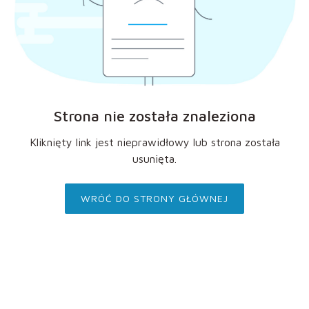
Strona nie została znaleziona
Kliknięty link jest nieprawidłowy lub strona została
usunięta.
WRÓĆ DO STRONY GŁÓWNEJ