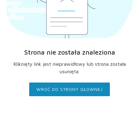
Strona nie została znaleziona
Kliknięty link jest nieprawidłowy lub strona została
usunięta.
WRÓĆ DO STRONY GŁÓWNEJ