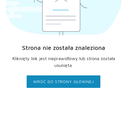
Strona nie została znaleziona
Kliknięty link jest nieprawidłowy lub strona została
usunięta.
WRÓĆ DO STRONY GŁÓWNEJ