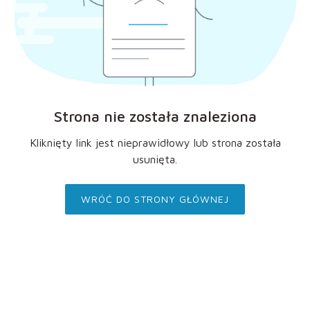
Strona nie została znaleziona
Kliknięty link jest nieprawidłowy lub strona została
usunięta.
WRÓĆ DO STRONY GŁÓWNEJ