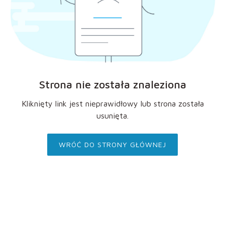
Strona nie została znaleziona
Kliknięty link jest nieprawidłowy lub strona została
usunięta.
WRÓĆ DO STRONY GŁÓWNEJ