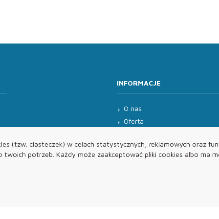
INFORMACJE
O nas
Oferta
Kontakt
es (tzw. ciasteczek) w celach statystycznych, reklamowych oraz funk
twoich potrzeb. Każdy może zaakceptować pliki cookies albo ma mo