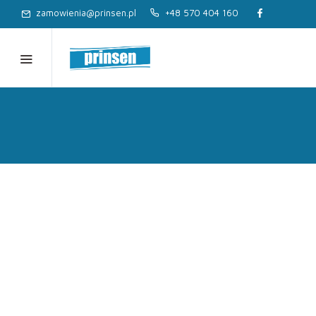
zamowienia@prinsen.pl
+48 570 404 160