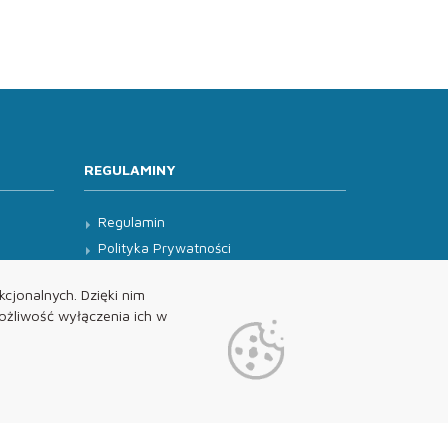
REGULAMINY
Regulamin
Polityka Prywatności
Klauzula Informacyjna
cjonalnych. Dzięki nim
żliwość wyłączenia ich w