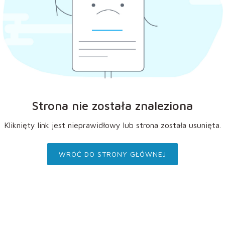
Strona nie została znaleziona
Kliknięty link jest nieprawidłowy lub strona została usunięta.
WRÓĆ DO STRONY GŁÓWNEJ